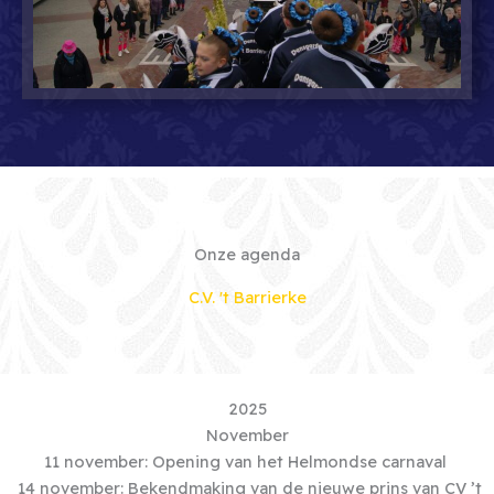
Onze agenda
C.V. 't Barrierke
2025
November
11 november: Opening van het Helmondse carnaval
14 november: Bekendmaking van de nieuwe prins van CV ’t